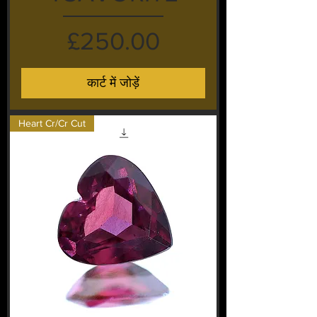
मूल्य
£250.00
कार्ट में जोड़ें
Heart Cr/Cr Cut