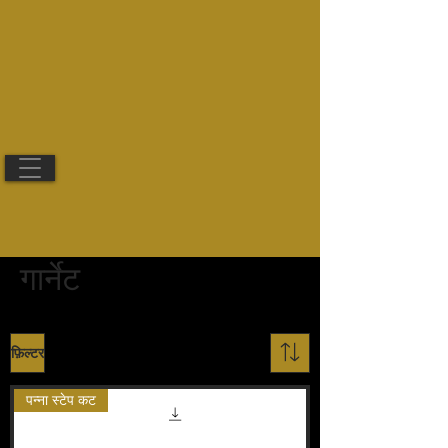
गार्नेट
फ़िल्टर
पन्ना स्टेप कट